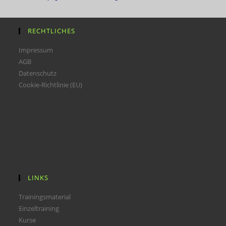
RECHTLICHES
Impressum
AGB
Datenschutz
Cookie-Richtlinie (EU)
LINKS
Trainingsmaterial
Einzeltraining
Kurse