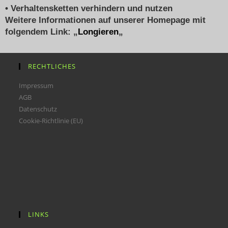
• Verhaltensketten verhindern und nutzen
Weitere Informationen auf unserer Homepage mit
folgendem Link: „
Longieren
„
RECHTLICHES
Impressum
AGB
Datenschutz
Cookie-Richtlinie (EU)
LINKS