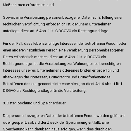
Maßnah-men erforderlich sind.
Soweit eine Verarbeitung personenbezogener Daten zur Erfüllung einer
rechtlichen Verpflichtung erforderlich ist, der unser Unternehmen
unterliegt, dient Art. 6 Abs. 1 lit. C DSGVO als Rechtsgrund-lage.
Für den Fall, dass lebenswichtige Interessen der betroffenen Person oder
einer anderen natürlichen Person eine Verarbeitung personenbezogener
Daten erforderlich machen, dient Art. 6 Abs. 1 lit. d DSGVO als
Rechtsgrundlage. Ist die Verarbeitung zur Wahrung eines berechtigten
Interesses unse-res Unternehmens odereines Dritten erforderlich und
überwiegen die Interessen, Grundrechte und Grundfreiheitendes
Betroffenen das erstgenannte Interesse nicht, so dient Art. 6 Abs. 1 lit. f
DSGVO als Rechtsgrundlage für die Verarbeitung.
3. Datenlöschung und Speicherdauer
Die personenbezogenen Daten der betroffenen Person werden gelöscht
oder gesperrt, sobald der Zweck der Speicherung entfällt. Eine
Speicherung kann darüber hinaus erfolgen, wenn dies durch den