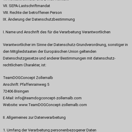
VII. SEPA-Lastschriftmandat
VIII. Rechte der betroffenen Person
IX. Änderung der Datenschutzbestimmung
I. Name und Anschrift des für die Verarbeitung Verantwortlichen
Verantwortlicher im Sinne der Datenschutz-Grundverordnung, sonstiger in
den Mitgliedstaaten der Europäischen Union geltenden
Datenschutzgesetze und anderer Bestimmungen mit datenschutz-
rechtlichem Charakter, ist:
TeamDOGConcept Zollernalb
Anschrift: Pfaffenrainweg 5
72406 Bisingen
E-Mail: info@teamdogconcept-zollernalb.com
Website: www.TeamDOGConcept-zollernalb.com
II. Allgemeines zur Datenverarbeitung
1. Umfang der Verarbeitung personenbezogener Daten