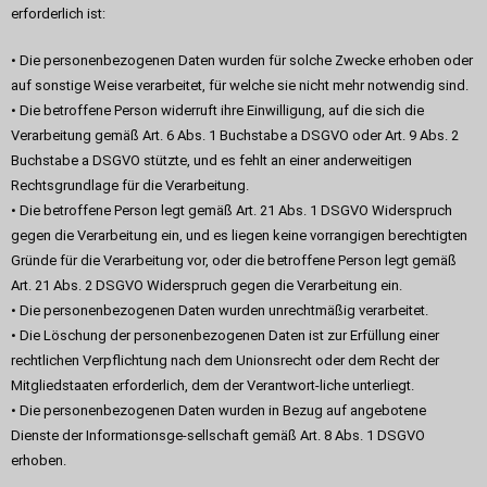
erforderlich ist:
• Die personenbezogenen Daten wurden für solche Zwecke erhoben oder
auf sonstige Weise verarbeitet, für welche sie nicht mehr notwendig sind.
• Die betroffene Person widerruft ihre Einwilligung, auf die sich die
Verarbeitung gemäß Art. 6 Abs. 1 Buchstabe a DSGVO oder Art. 9 Abs. 2
Buchstabe a DSGVO stützte, und es fehlt an einer anderweitigen
Rechtsgrundlage für die Verarbeitung.
• Die betroffene Person legt gemäß Art. 21 Abs. 1 DSGVO Widerspruch
gegen die Verarbeitung ein, und es liegen keine vorrangigen berechtigten
Gründe für die Verarbeitung vor, oder die betroffene Person legt gemäß
Art. 21 Abs. 2 DSGVO Widerspruch gegen die Verarbeitung ein.
• Die personenbezogenen Daten wurden unrechtmäßig verarbeitet.
• Die Löschung der personenbezogenen Daten ist zur Erfüllung einer
rechtlichen Verpflichtung nach dem Unionsrecht oder dem Recht der
Mitgliedstaaten erforderlich, dem der Verantwort-liche unterliegt.
• Die personenbezogenen Daten wurden in Bezug auf angebotene
Dienste der Informationsge-sellschaft gemäß Art. 8 Abs. 1 DSGVO
erhoben.