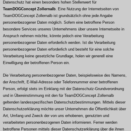
Datenschutz hat einen besonders hohen Stellenwert für
TeamDOGConcept Zollernalb
. Eine Nutzung der Internetseiten von
TeamDOGConcept Zollernalb ist grundsätzlich ohne jede Angabe
personenbezogener Daten möglich. Sofern eine betroffene Person
besondere Services unseres Unternehmens über unsere Internetseite in
Anspruch nehmen möchte, könnte jedoch eine Verarbeitung
personenbezogener Daten erforderlich werden. Ist die Verarbeitung
personenbezogener Daten erforderlich und besteht für eine solche
Verarbeitung keine gesetzliche Grundlage, holen wir generell eine
Einwilligung der betroffenen Person ein.
Die Verarbeitung personenbezogener Daten, beispielsweise des Namens,
der Anschrift, E-Mail-Adresse oder Telefonnummer einer betroffenen
Person, erfolgt stets im Einklang mit der Datenschutz-Grundverordnung
und in Übereinstimmung mit den für TeamDOGConcept Zollernalb
geltenden landesspezifischen Datenschutzbestimmungen. Mittels dieser
Datenschutzerklärung möchte unser Unternehmen die Öffentlichkeit über
Art, Umfang und Zweck der von uns erhobenen, genutzten und
verarbeiteten personenbezogenen Daten informieren. Ferner werden
betroffene Personen mittels dieser Datenschutzerklärung über die ihnen