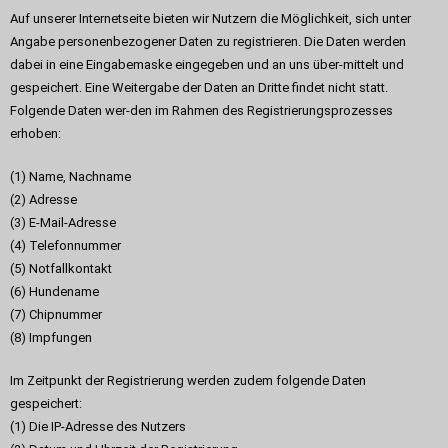
Auf unserer Internetseite bieten wir Nutzern die Möglichkeit, sich unter
Angabe personenbezogener Daten zu registrieren. Die Daten werden
dabei in eine Eingabemaske eingegeben und an uns über-mittelt und
gespeichert. Eine Weitergabe der Daten an Dritte findet nicht statt.
Folgende Daten wer-den im Rahmen des Registrierungsprozesses
erhoben:
(1) Name, Nachname
(2) Adresse
(3) E-Mail-Adresse
(4) Telefonnummer
(5) Notfallkontakt
(6) Hundename
(7) Chipnummer
(8) Impfungen
Im Zeitpunkt der Registrierung werden zudem folgende Daten
gespeichert:
(1) Die IP-Adresse des Nutzers