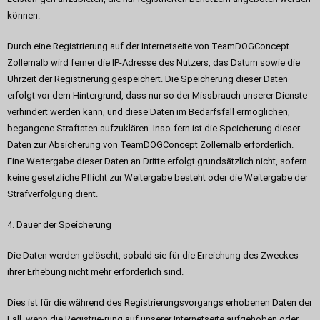
können.
Durch eine Registrierung auf der Internetseite von TeamDOGConcept
Zollernalb wird ferner die IP-Adresse des Nutzers, das Datum sowie die
Uhrzeit der Registrierung gespeichert. Die Speicherung dieser Daten
erfolgt vor dem Hintergrund, dass nur so der Missbrauch unserer Dienste
verhindert werden kann, und diese Daten im Bedarfsfall ermöglichen,
begangene Straftaten aufzuklären. Inso-fern ist die Speicherung dieser
Daten zur Absicherung von TeamDOGConcept Zollernalb erforderlich.
Eine Weitergabe dieser Daten an Dritte erfolgt grundsätzlich nicht, sofern
keine gesetzliche Pflicht zur Weitergabe besteht oder die Weitergabe der
Strafverfolgung dient.
4. Dauer der Speicherung
Die Daten werden gelöscht, sobald sie für die Erreichung des Zweckes
ihrer Erhebung nicht mehr erforderlich sind.
Dies ist für die während des Registrierungsvorgangs erhobenen Daten der
Fall, wenn die Registrie-rung auf unserer Internetseite aufgehoben oder