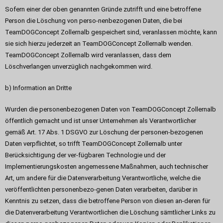
Sofern einer der oben genannten Gründe zutrifft und eine betroffene
Person die Löschung von perso-nenbezogenen Daten, die bei
TeamDOGConcept Zollernalb gespeichert sind, veranlassen möchte, kann
sie sich hierzu jederzeit an TeamDOGConcept Zollernalb wenden.
TeamDOGConcept Zollernalb wird veranlassen, dass dem
Löschverlangen unverzüglich nachgekommen wird.
b) Information an Dritte
Wurden die personenbezogenen Daten von TeamDOGConcept Zollernalb
öffentlich gemacht und ist unser Unternehmen als Verantwortlicher
gemäß Art. 17 Abs. 1 DSGVO zur Löschung der personen-bezogenen
Daten verpflichtet, so trifft TeamDOGConcept Zollernalb unter
Berücksichtigung der ver-fügbaren Technologie und der
Implementierungskosten angemessene Maßnahmen, auch technischer
Art, um andere für die Datenverarbeitung Verantwortliche, welche die
veröffentlichten personenbezo-genen Daten verarbeiten, darüber in
Kenntnis zu setzen, dass die betroffene Person von diesen an-deren für
die Datenverarbeitung Verantwortlichen die Löschung sämtlicher Links zu