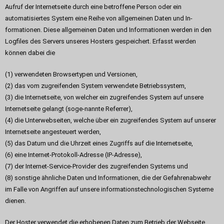
Aufruf der Internetseite durch eine betroffene Person oder ein
automatisiertes System eine Reihe von allgemeinen Daten und In-
formationen. Diese allgemeinen Daten und Informationen werden in den
Logfiles des Servers unseres Hosters gespeichert. Erfasst werden
können dabei die
(1) verwendeten Browsertypen und Versionen,
(2) das vom zugreifenden System verwendete Betriebssystem,
(3) die Internetseite, von welcher ein zugreifendes System auf unsere
Internetseite gelangt (soge-nannte Referrer),
(4) die Unterwebseiten, welche über ein zugreifendes System auf unserer
Internetseite angesteuert werden,
(5) das Datum und die Uhrzeit eines Zugriffs auf die Internetseite,
(6) eine Internet-Protokoll-Adresse (IP-Adresse),
(7) der Internet-Service-Provider des zugreifenden Systems und
(8) sonstige ähnliche Daten und Informationen, die der Gefahrenabwehr
im Falle von Angriffen auf unsere informationstechnologischen Systeme
dienen.
Der Hoster verwendet die erhobenen Daten zum Betrieb der Webseite