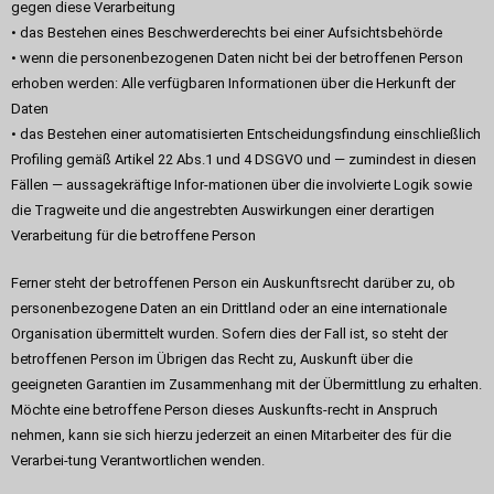
gegen diese Verarbeitung
• das Bestehen eines Beschwerderechts bei einer Aufsichtsbehörde
• wenn die personenbezogenen Daten nicht bei der betroffenen Person
erhoben werden: Alle verfügbaren Informationen über die Herkunft der
Daten
• das Bestehen einer automatisierten Entscheidungsfindung einschließlich
Profiling gemäß Artikel 22 Abs.1 und 4 DSGVO und — zumindest in diesen
Fällen — aussagekräftige Infor-mationen über die involvierte Logik sowie
die Tragweite und die angestrebten Auswirkungen einer derartigen
Verarbeitung für die betroffene Person
Ferner steht der betroffenen Person ein Auskunftsrecht darüber zu, ob
personenbezogene Daten an ein Drittland oder an eine internationale
Organisation übermittelt wurden. Sofern dies der Fall ist, so steht der
betroffenen Person im Übrigen das Recht zu, Auskunft über die
geeigneten Garantien im Zusammenhang mit der Übermittlung zu erhalten.
Möchte eine betroffene Person dieses Auskunfts-recht in Anspruch
nehmen, kann sie sich hierzu jederzeit an einen Mitarbeiter des für die
Verarbei-tung Verantwortlichen wenden.