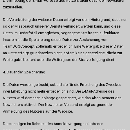
Die Erhebung der E-Mail-Adresse des Nutzers dient dazu, den Newsletter
zuzustellen.
Die Verarbeitung der weiteren Daten erfolgt vor dem Hintergrund, dass nur
so der Missbrauch unse-rer Dienste verhindert werden kann, und diese
Daten im Bedarfsfall ermöglichen, begangene Strafta-ten aufzuklären.
Insofern ist die Speicherung dieser Daten zur Absicherung von
TeamDOGConcept Zollernalb erforderlich. Eine Weitergabe dieser Daten
an Dritte erfolgt grundsätzlich nicht, sofern keine gesetzliche Pflicht zur
Weitergabe besteht oder die Weitergabe der Strafverfolgung dient.
4. Dauer der Speicherung
Die Daten werden gelöscht, sobald sie für die Erreichung des Zweckes
ihrer Erhebung nicht mehr erforderlich sind. Die E-Mail-Adresse des
Nutzers wird demnach solange gespeichert, wie das Abon-nement des
Newsletters aktiv ist. Der Newsletter-Versand erfolgt aufgrund der
Anmeldung des Nut-zers auf der Website.
Die sonstigen im Rahmen des Anmeldevorgangs erhobenen