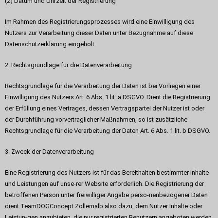
(2) Datum und Uhrzeit der Registrierung
Im Rahmen des Registrierungsprozesses wird eine Einwilligung des
Nutzers zur Verarbeitung dieser Daten unter Bezugnahme auf diese
Datenschutzerklärung eingeholt.
2. Rechtsgrundlage für die Datenverarbeitung
Rechtsgrundlage für die Verarbeitung der Daten ist bei Vorliegen einer
Einwilligung des Nutzers Art. 6 Abs. 1 lit. a DSGVO. Dient die Registrierung
der Erfüllung eines Vertrages, dessen Vertragspartei der Nutzer ist oder
der Durchführung vorvertraglicher Maßnahmen, so ist zusätzliche
Rechtsgrundlage für die Verarbeitung der Daten Art. 6 Abs. 1 lit. b DSGVO.
3. Zweck der Datenverarbeitung
Eine Registrierung des Nutzers ist für das Bereithalten bestimmter Inhalte
und Leistungen auf unse-rer Website erforderlich. Die Registrierung der
betroffenen Person unter freiwilliger Angabe perso-nenbezogener Daten
dient TeamDOGConcept Zollernalb also dazu, dem Nutzer Inhalte oder
Leistun-gen anzubieten, die nur registrierten Benutzern angeboten werden