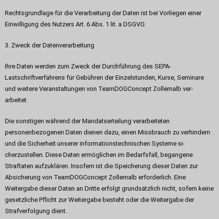
Rechtsgrundlage für die Verarbeitung der Daten ist bei Vorliegen einer
Einwilligung des Nutzers Art. 6 Abs. 1 lit. a DSGVO.
3. Zweck der Datenverarbeitung
Ihre Daten werden zum Zweck der Durchführung des SEPA-
Lastschriftverfahrens für Gebühren der Einzelstunden, Kurse, Seminare
und weitere Veranstaltungen von TeamDOGConcept Zollernalb ver-
arbeitet.
Die sonstigen während der Mandatserteilung verarbeiteten
personenbezogenen Daten dienen dazu, einen Missbrauch zu verhindern
und die Sicherheit unserer informationstechnischen Systeme si-
cherzustellen. Diese Daten ermöglichen im Bedarfsfall, begangene
Straftaten aufzuklären. Insofern ist die Speicherung dieser Daten zur
Absicherung von TeamDOGConcept Zollernalb erforderlich. Eine
Weitergabe dieser Daten an Dritte erfolgt grundsätzlich nicht, sofern keine
gesetzliche Pflicht zur Weitergabe besteht oder die Weitergabe der
Strafverfolgung dient.