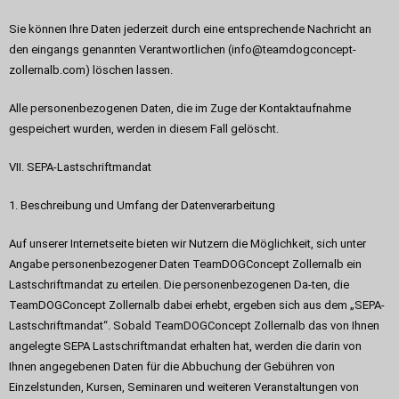
Sie können Ihre Daten jederzeit durch eine entsprechende Nachricht an
den eingangs genannten Verantwortlichen (info@teamdogconcept-
zollernalb.com) löschen lassen.
Alle personenbezogenen Daten, die im Zuge der Kontaktaufnahme
gespeichert wurden, werden in diesem Fall gelöscht.
VII. SEPA-Lastschriftmandat
1. Beschreibung und Umfang der Datenverarbeitung
Auf unserer Internetseite bieten wir Nutzern die Möglichkeit, sich unter
Angabe personenbezogener Daten TeamDOGConcept Zollernalb ein
Lastschriftmandat zu erteilen. Die personenbezogenen Da-ten, die
TeamDOGConcept Zollernalb dabei erhebt, ergeben sich aus dem „SEPA-
Lastschriftmandat“. Sobald TeamDOGConcept Zollernalb das von Ihnen
angelegte SEPA Lastschriftmandat erhalten hat, werden die darin von
Ihnen angegebenen Daten für die Abbuchung der Gebühren von
Einzelstunden, Kursen, Seminaren und weiteren Veranstaltungen von