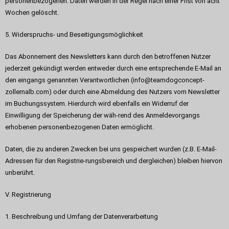
personenbezogenen. Daten werden in der Regel nach einer Frist von acht
Wochen gelöscht.
5. Widerspruchs- und Beseitigungsmöglichkeit
Das Abonnement des Newsletters kann durch den betroffenen Nutzer
jederzeit gekündigt werden entweder durch eine entsprechende E-Mail an
den eingangs genannten Verantwortlichen (info@teamdogconcept-
zollernalb.com) oder durch eine Abmeldung des Nutzers vom Newsletter
im Buchungssystem. Hierdurch wird ebenfalls ein Widerruf der
Einwilligung der Speicherung der wäh-rend des Anmeldevorgangs
erhobenen personenbezogenen Daten ermöglicht.
Daten, die zu anderen Zwecken bei uns gespeichert wurden (z.B. E-Mail-
Adressen für den Registrie-rungsbereich und dergleichen) bleiben hiervon
unberührt.
V. Registrierung
1. Beschreibung und Umfang der Datenverarbeitung