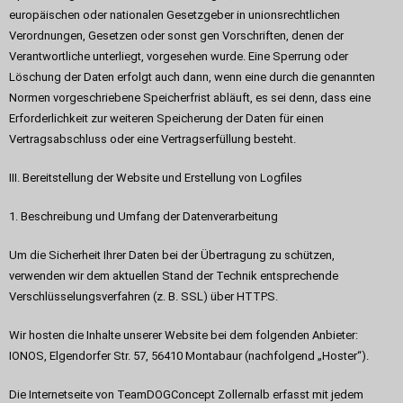
europäischen oder nationalen Gesetzgeber in unionsrechtlichen
Verordnungen, Gesetzen oder sonst gen Vorschriften, denen der
Verantwortliche unterliegt, vorgesehen wurde. Eine Sperrung oder
Löschung der Daten erfolgt auch dann, wenn eine durch die genannten
Normen vorgeschriebene Speicherfrist abläuft, es sei denn, dass eine
Erforderlichkeit zur weiteren Speicherung der Daten für einen
Vertragsabschluss oder eine Vertragserfüllung besteht.
III. Bereitstellung der Website und Erstellung von Logfiles
1. Beschreibung und Umfang der Datenverarbeitung
Um die Sicherheit Ihrer Daten bei der Übertragung zu schützen,
verwenden wir dem aktuellen Stand der Technik entsprechende
Verschlüsselungsverfahren (z. B. SSL) über HTTPS.
Wir hosten die Inhalte unserer Website bei dem folgenden Anbieter:
IONOS, Elgendorfer Str. 57, 56410 Montabaur (nachfolgend „Hoster“).
Die Internetseite von TeamDOGConcept Zollernalb erfasst mit jedem