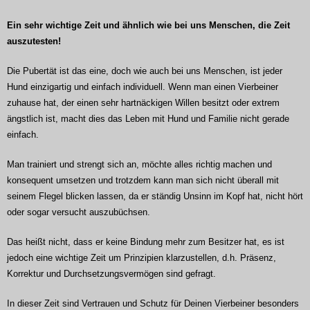
Ein sehr wichtige Zeit und ähnlich wie bei uns Menschen, die Zeit
auszutesten!
Die Pubertät ist das eine, doch wie auch bei uns Menschen, ist jeder
Hund einzigartig und einfach individuell. Wenn man einen Vierbeiner
zuhause hat, der einen sehr hartnäckigen Willen besitzt oder extrem
ängstlich ist, macht dies das Leben mit Hund und Familie nicht gerade
einfach.
Man trainiert und strengt sich an, möchte alles richtig machen und
konsequent umsetzen und trotzdem kann man sich nicht überall mit
seinem Flegel blicken lassen, da er ständig Unsinn im Kopf hat, nicht hört
oder sogar versucht auszubüchsen.
Das heißt nicht, dass er keine Bindung mehr zum Besitzer hat, es ist
jedoch eine wichtige Zeit um Prinzipien klarzustellen, d.h. Präsenz,
Korrektur und Durchsetzungsvermögen sind gefragt.
In dieser Zeit sind Vertrauen und Schutz für Deinen Vierbeiner besonders