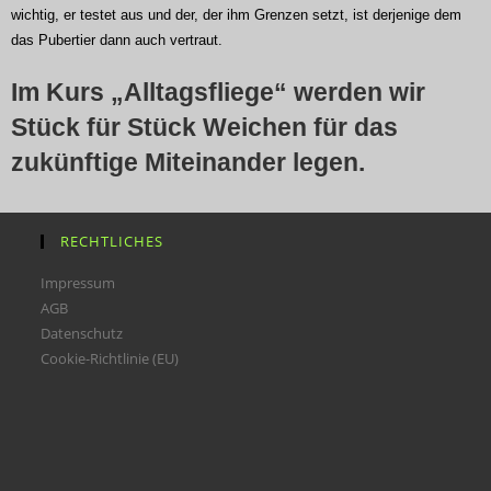
wichtig, er testet aus und der, der ihm Grenzen setzt, ist derjenige dem
das Pubertier dann auch vertraut.
Im Kurs „Alltagsfliege“ werden wir
Stück für Stück Weichen für das
zukünftige Miteinander legen.
RECHTLICHES
Impressum
AGB
Datenschutz
Cookie-Richtlinie (EU)